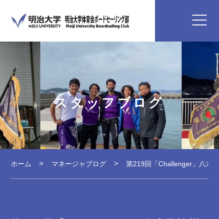
スタッフブログ
ホーム
マネージャブログ
第219回「Challenger」八