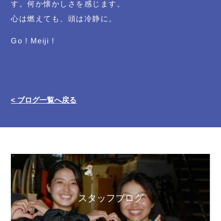
す。何か懐かしさを感じます。
心は燃えても、頭は冷静に。
Go ! Meiji !
< ブログ一覧へ戻る
スタッフブログ