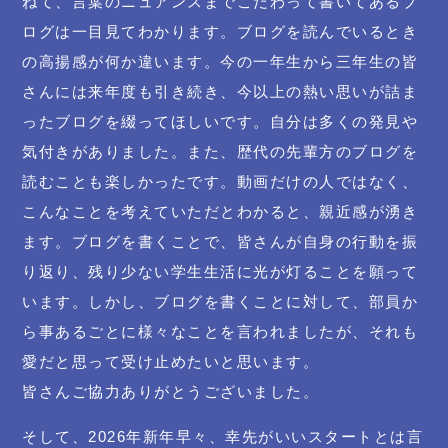
ねて、言葉のニュアンスまでこだわって書いてあるブ
ログは一目見てわかります。ブログを読んでいるとき
の高揚感が何か違います。今の一年生から三年生の皆
さんには来年度も引き続き、今以上の熱い思いが詰ま
ったブログを綴ってほしいです。自分は多くの発見や
気付きがありました。また、歴代の先輩方のブログを
読むことも楽しかったです。動画だけの人ではなく、
こんなことを考えていただとわかると、親近感が湧き
ます。ブログを書くことで、皆さんが自身の行動を振
り返り、残り少ない学生生活に光が灯ることを願って
います。しかし、ブログを書くことに対して、部員か
ら事あるごとに様々なことを言われましたが、それも
愛だと思って受け止めたいと思います。
皆さんご協力ありがとうございました。
そして、2026年新年早々、幸先がいいスタートとは言