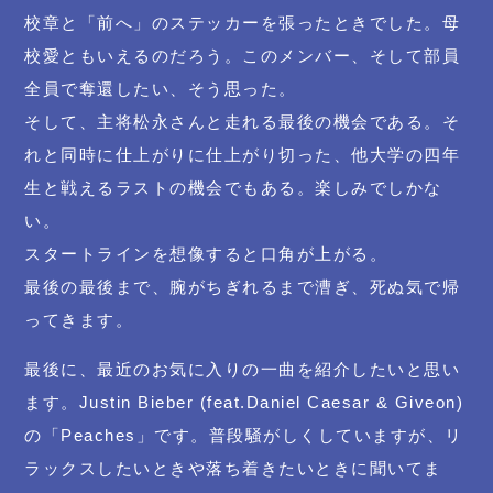
校章と「前へ」のステッカーを張ったときでした。母
校愛ともいえるのだろう。このメンバー、そして部員
全員で奪還したい、そう思った。
そして、主将松永さんと走れる最後の機会である。そ
れと同時に仕上がりに仕上がり切った、他大学の四年
生と戦えるラストの機会でもある。楽しみでしかな
い。
スタートラインを想像すると口角が上がる。
最後の最後まで、腕がちぎれるまで漕ぎ、死ぬ気で帰
ってきます。
最後に、最近のお気に入りの一曲を紹介したいと思い
ます。Justin Bieber (feat.Daniel Caesar & Giveon)
の「Peaches」です。普段騒がしくしていますが、リ
ラックスしたいときや落ち着きたいときに聞いてま