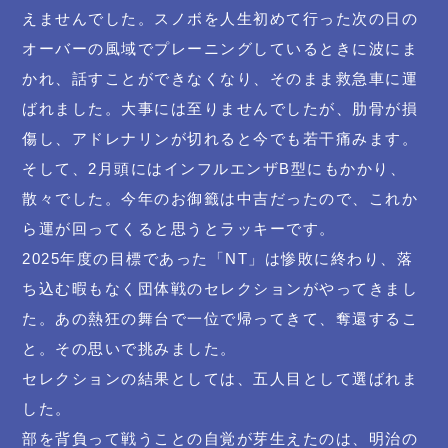
えませんでした。スノボを人生初めて行った次の日の
オーバーの風域でプレーニングしているときに波にま
かれ、話すことができなくなり、そのまま救急車に運
ばれました。大事には至りませんでしたが、肋骨が損
傷し、アドレナリンが切れると今でも若干痛みます。
そして、2月頭にはインフルエンザB型にもかかり、
散々でした。今年のお御籤は中吉だったので、これか
ら運が回ってくると思うとラッキーです。
2025年度の目標であった「NT」は惨敗に終わり、落
ち込む暇もなく団体戦のセレクションがやってきまし
た。あの熱狂の舞台で一位で帰ってきて、奪還するこ
と。その思いで挑みました。
セレクションの結果としては、五人目として選ばれま
した。
部を背負って戦うことの自覚が芽生えたのは、明治の