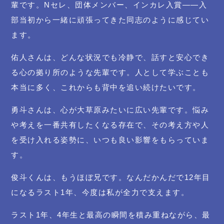
輩です。Nセレ、団体メンバー、インカレ入賞――入
部当初から一緒に頑張ってきた同志のように感じてい
ます。
佑人さんは、どんな状況でも冷静で、話すと安心でき
る心の拠り所のような先輩です。人として学ぶことも
本当に多く、これからも背中を追い続けたいです。
勇斗さんは、心が大草原みたいに広い先輩です。悩み
や考えを一番共有したくなる存在で、その考え方や人
を受け入れる姿勢に、いつも良い影響をもらっていま
す。
俊斗くんは、もうほぼ兄です。なんだかんだで12年目
になるラスト1年、今度は私が全力で支えます。
ラスト1年、4年生と最高の瞬間を積み重ねながら、最