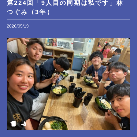
第224回「9人目の同期は私です」林
つぐみ（3年）
2026/05/19