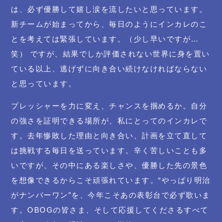
は、必ず優勝して嬉し涙を流したいと思っています。
新チームが始まってから、毎日のようにインカレのこ
とを考えては緊張しています。（少し早いですが…
笑） ですが、結果でしか評価されない世界に身を置い
ている以上、逃げずに向き合い続けなければならない
と思っています。
プレッシャーを力に変え、チャンスを掴めるか。自分
の強さを証明できる場所が、私にとってのインカレで
す。去年惨敗した理由と向き合い、計画を立て直して
は挑戦する毎日を送っています。辛く苦しいことも多
いですが、その中にある楽しさや、優勝した先の景色
を想像できるからこそ頑張れています。“やっぱり明治
がナンバーワン”を、今年こそあの表彰台で必ず歌いま
す。OBOGの皆さま、そして応援してくださるすべて