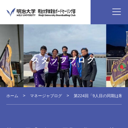
スタッフブログ
ホーム
マネージャブログ
第224回「9人目の同期は私で