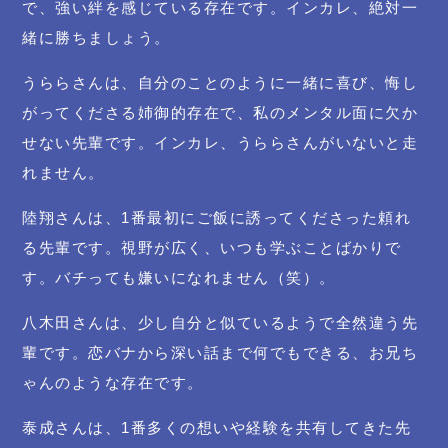
で、強い絆を感じている存在です。インカレ、絶対一
緒に勝ちましょう。
うららさんは、自分のことのように一緒に喜び、悔し
がってくださる姉御的存在で、私のメンタル面に欠か
せない先輩です。インカレ、うららさんがいないと走
れません。
陸翔さんは、1番最初にご飯に誘ってくださった頼れ
る先輩です。視野が広く、いつも学ぶことばかりで
す。バチっても嫌いになれません（笑）。
八木田さんは、少し自分と似ているようで全然違う先
輩です。恋バナから深い話まで何でもできる、お兄ち
ゃんのような存在です。
泰成さんは、1番多くの想いや経験を共有してきた先