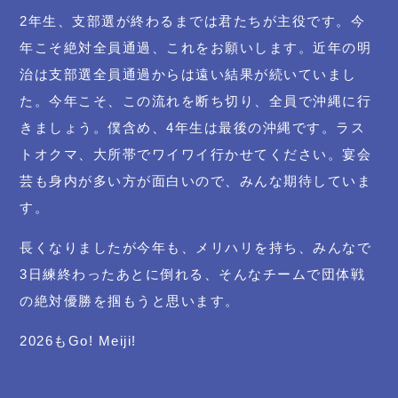
2年生、支部選が終わるまでは君たちが主役です。今
年こそ絶対全員通過、これをお願いします。近年の明
治は支部選全員通過からは遠い結果が続いていまし
た。今年こそ、この流れを断ち切り、全員で沖縄に行
きましょう。僕含め、4年生は最後の沖縄です。ラス
トオクマ、大所帯でワイワイ行かせてください。宴会
芸も身内が多い方が面白いので、みんな期待していま
す。
長くなりましたが今年も、メリハリを持ち、みんなで
3日練終わったあとに倒れる、そんなチームで団体戦
の絶対優勝を掴もうと思います。
2026もGo! Meiji!