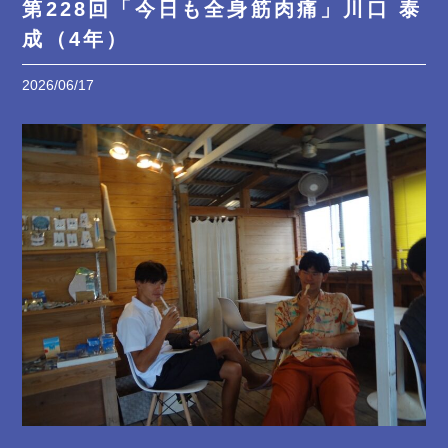
第228回「今日も全身筋肉痛」川口 泰
成（4年）
2026/06/17