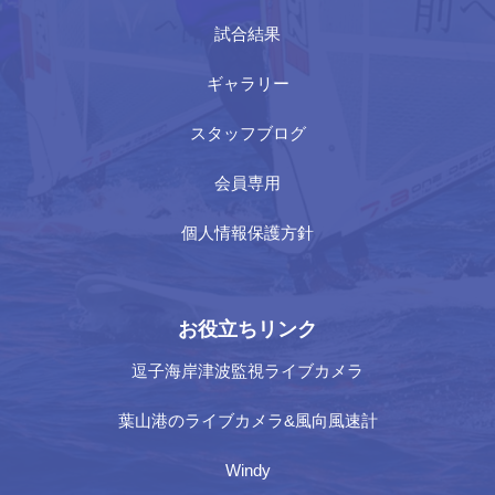
試合結果
ギャラリー
スタッフブログ
会員専用
個人情報保護方針
お役立ちリンク
逗子海岸津波監視ライブカメラ
葉山港のライブカメラ&風向風速計
Windy