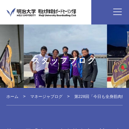
スタッフブログ
ホーム
マネージャブログ
第228回「今日も全身筋肉痛」