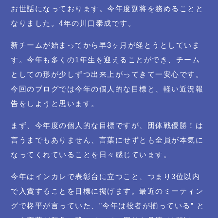
お世話になっております。今年度副将を務めることと
なりました。4年の川口泰成です。
新チームが始まってから早3ヶ月が経とうとしていま
す。今年も多くの1年生を迎えることができ、チーム
としての形が少しずつ出来上がってきて一安心です。
今回のブログでは今年の個人的な目標と、軽い近況報
告をしようと思います。
まず、今年度の個人的な目標ですが、団体戦優勝！は
言うまでもありません、言葉にせずとも全員が本気に
なってくれていることを日々感じています。
今年はインカレで表彰台に立つこと、つまり3位以内
で入賞することを目標に掲げます。最近のミーティン
グで柊平が言っていた、”今年は役者が揃っている” と