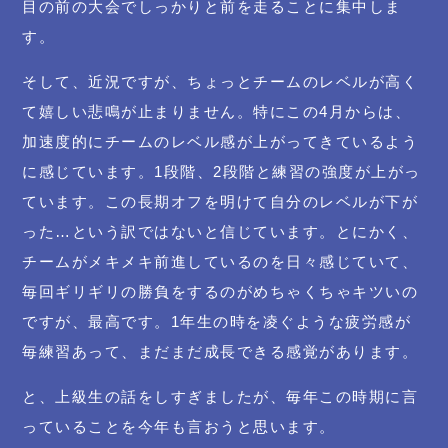
目の前の大会でしっかりと前を走ることに集中しま
す。
そして、近況ですが、ちょっとチームのレベルが高く
て嬉しい悲鳴が止まりません。特にこの4月からは、
加速度的にチームのレベル感が上がってきているよう
に感じています。1段階、2段階と練習の強度が上がっ
ています。この長期オフを明けて自分のレベルが下が
った…という訳ではないと信じています。とにかく、
チームがメキメキ前進しているのを日々感じていて、
毎回ギリギリの勝負をするのがめちゃくちゃキツいの
ですが、最高です。1年生の時を凌ぐような疲労感が
毎練習あって、まだまだ成長できる感覚があります。
と、上級生の話をしすぎましたが、毎年この時期に言
っていることを今年も言おうと思います。