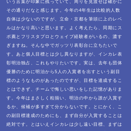
いう言葉が印象に残っていて、周りを見渡せば確かに
その通りだなと感じます。今年の4年生は比較的人数
自体は少ないのですが、立命・京都を筆頭に上のレベ
ルはかなり高いと思います。よく考えたら、同期にス
ポ薦とフリスタプロとウェイブ経験者がいるの、濃す
ぎますね。そんな中でガッツリ表彰台に立ちたいで
す。あと個人目標とは少し異なりますが、インカレ表
彰明治独占、これもやりたいです。実は、去年も団体
優勝のために明治から5人の入賞者を出すという副目
標のようなものがあったのですが、目標を達成するこ
とはできず、チームで悔しい思いをした記憶がありま
す。今年はまさしく粒揃い、明治の中から誰が入賞す
るか、候補が多すぎて分からないです。とにかく、こ
の副目標達成のためにも、まず自分が入賞することは
絶対です。とはいえインカレは少し遠い目標、まずは