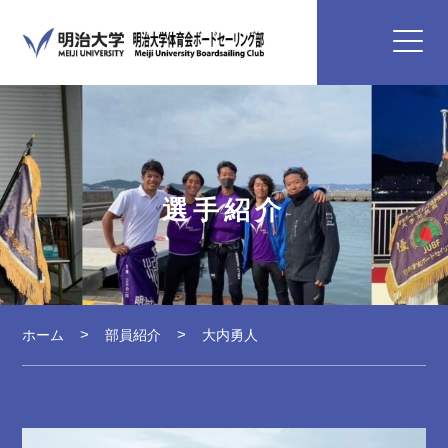
選手紹介
ホーム
部員紹介
大内勇人