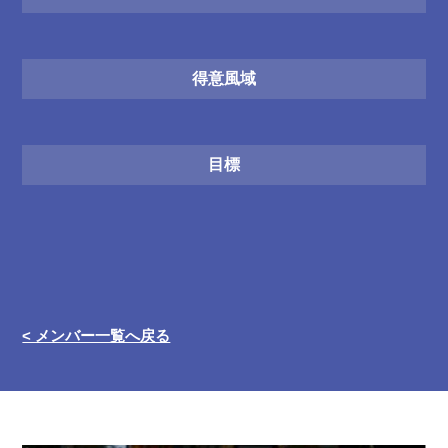
得意風域
目標
< メンバー一覧へ戻る