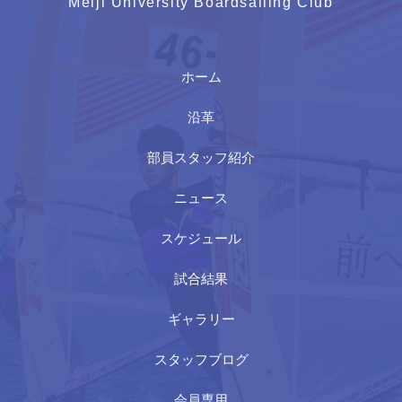
Meiji University Boardsailing Club
ホーム
沿革
部員スタッフ紹介
ニュース
スケジュール
試合結果
ギャラリー
スタッフブログ
会員専用