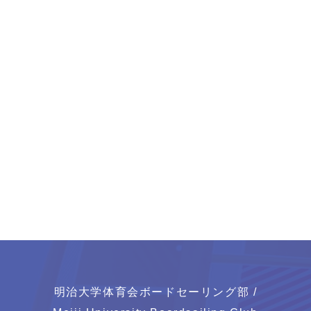
明治大学体育会ボードセーリング部 /