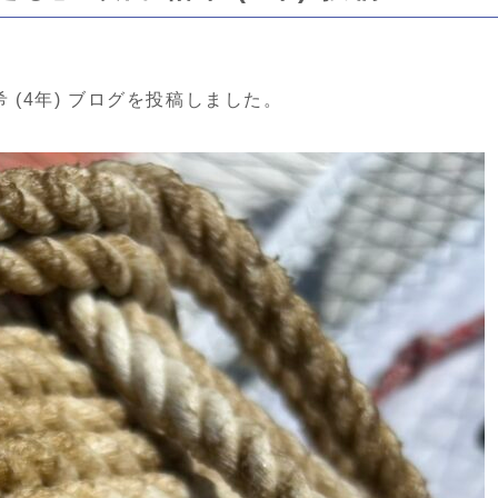
希 (4年) ブログを投稿しました。