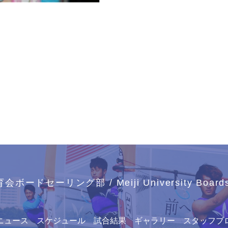
育会ボードセーリング部 /
Meiji University Board
ニュース
スケジュール
試合結果
ギャラリー
スタッフブ