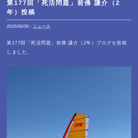
第177回「死活問題」前佛 謙介（2
年）投稿
2025/06/30 -
ニュース
第177回「死活問題」前佛 謙介（2年）ブログを投稿
しました。