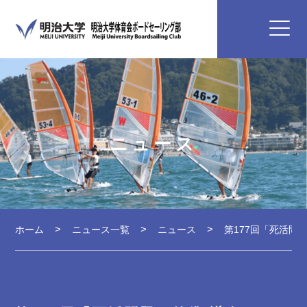
ニュース
ホーム
ニュース一覧
ニュース
第177回「死活問