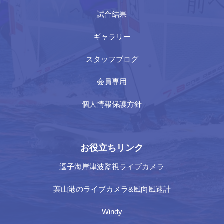
試合結果
ギャラリー
スタッフブログ
会員専用
個人情報保護方針
お役立ちリンク
逗子海岸津波監視ライブカメラ
葉山港のライブカメラ&風向風速計
Windy