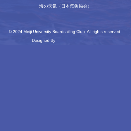
海の天気（日本気象協会）
© 2024 Meiji University Boardsailing Club. All rights reserved..
Designed By
Japan Media Creations