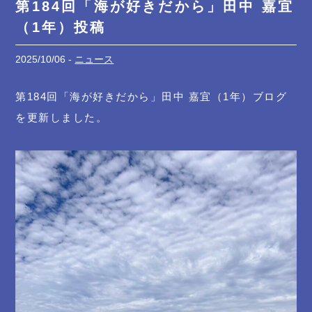
第184回「海が好きだから」田中 嘉宜
（1年）投稿
2025/10/06 -
ニュース
第184回「海が好きだから」田中 嘉宜（1年）ブログ
を更新しました。