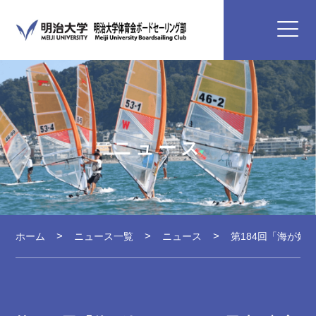
ニュース
ホーム
ニュース一覧
ニュース
第184回「海が好