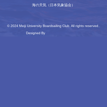
海の天気（日本気象協会）
© 2024 Meiji University Boardsailing Club. All rights reserved..
Designed By
Japan Media Creations