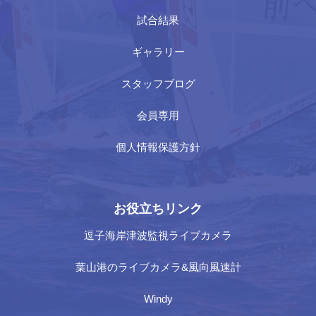
試合結果
ギャラリー
スタッフブログ
会員専用
個人情報保護方針
お役立ちリンク
逗子海岸津波監視ライブカメラ
葉山港のライブカメラ&風向風速計
Windy