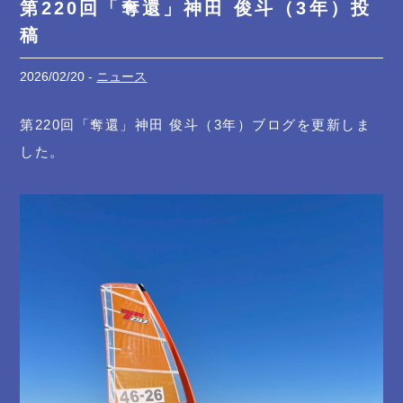
第220回「奪還」神田 俊斗（3年）投
稿
2026/02/20 -
ニュース
第220回「奪還」神田 俊斗（3年）ブログを更新しま
した。