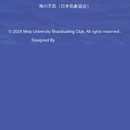
海の天気（日本気象協会）
© 2024 Meiji University Boardsailing Club. All rights reserved..
Designed By
Japan Media Creations