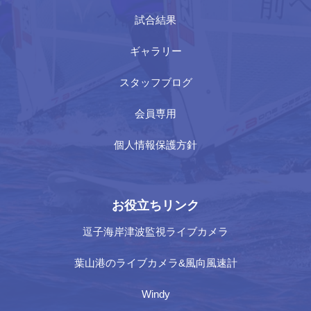
試合結果
ギャラリー
スタッフブログ
会員専用
個人情報保護方針
お役立ちリンク
逗子海岸津波監視ライブカメラ
葉山港のライブカメラ&風向風速計
Windy