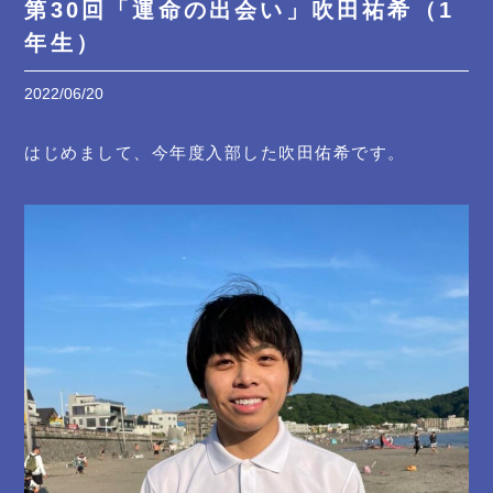
第30回「運命の出会い」吹田祐希（1
年生）
2022/06/20
はじめまして、今年度入部した吹田佑希です。