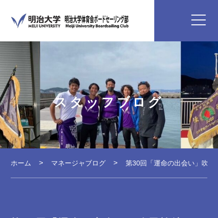
スタッフブログ
ホーム
マネージャブログ
第30回「運命の出会い」吹田