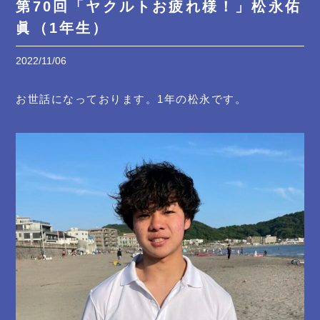
第70回「ヤクルトお疲れ様！」松永佑
眞（1年生）
2022/11/06
お世話になっております。1年の松永です。