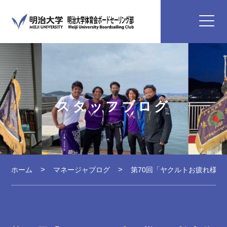
スタッフブログ
ホーム
マネージャブログ
第70回「ヤクルトお疲れ様！