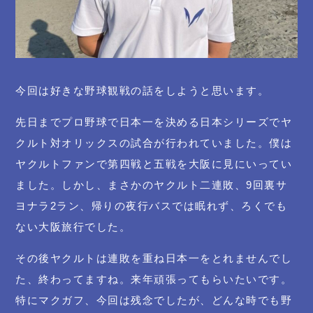
今回は好きな野球観戦の話をしようと思います。
先日までプロ野球で日本一を決める日本シリーズでヤ
クルト対オリックスの試合が行われていました。僕は
ヤクルトファンで第四戦と五戦を大阪に見にいってい
ました。しかし、まさかのヤクルト二連敗、9回裏サ
ヨナラ2ラン、帰りの夜行バスでは眠れず、ろくでも
ない大阪旅行でした。
その後ヤクルトは連敗を重ね日本一をとれませんでし
た、終わってますね。来年頑張ってもらいたいです。
特にマクガフ、今回は残念でしたが、どんな時でも野