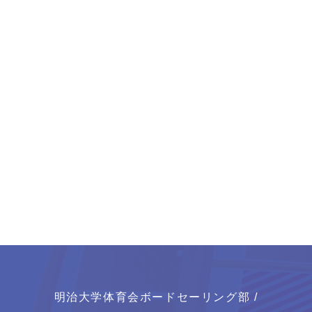
明治大学体育会ボードセーリング部 /