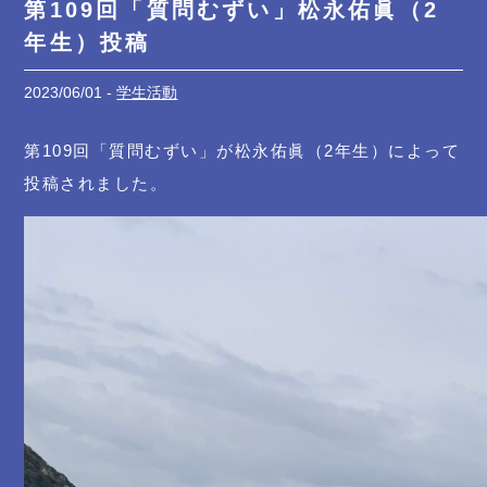
第109回「質問むずい」松永佑眞（2
年生）投稿
2023/06/01 -
学生活動
第109回「質問むずい」が松永佑眞（2年生）によって
投稿されました。