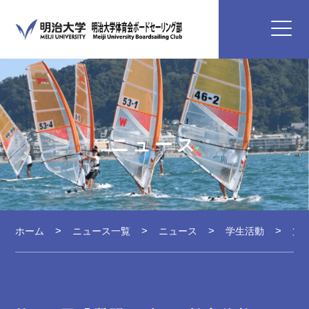
ニュース
ホーム
ニュース一覧
ニュース
学生活動
第