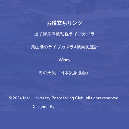
お役立ちリンク
逗子海岸津波監視ライブカメラ
葉山港のライブカメラ&風向風速計
Windy
海の天気（日本気象協会）
© 2024 Meiji University Boardsailing Club. All rights reserved..
Designed By
Japan Media Creations