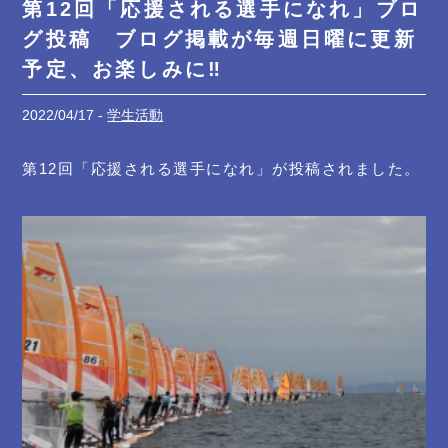
第12回「応援される選手になれ」ブロ
グ投稿 ブログ掲載が毎週日曜に更新
予定、お楽しみに‼
2022/04/17 -
学生活動
第12回「応援される選手になれ」が投稿されました。