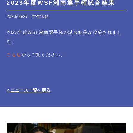
2023年度WSF湘南選手権試合結果
2023/06/27 -
学生活動
2023年度WSF湘南選手権の試合結果が投稿されまし
た。
こちら
からご覧ください。
< ニュース一覧へ戻る