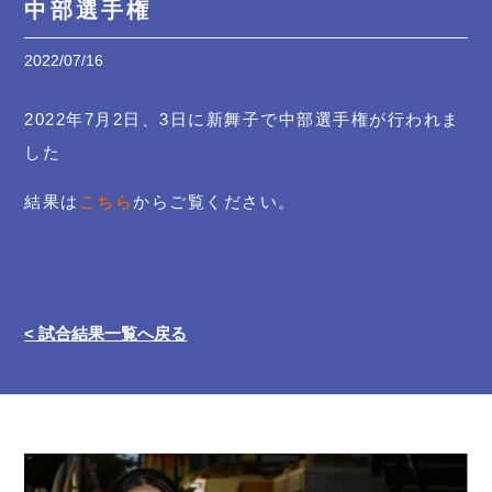
中部選手権
2022/07/16
2022年7月2日、3日に新舞子で中部選手権が行われま
した
結果は
こちら
からご覧ください。
< 試合結果一覧へ戻る