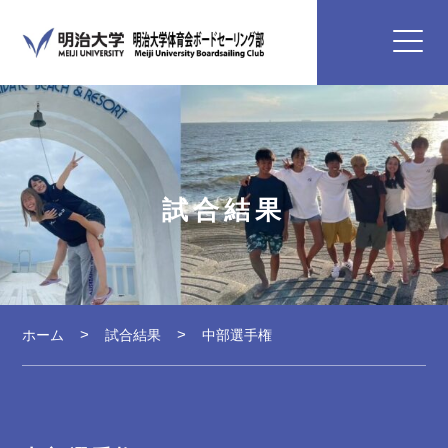
試合結果
ホーム
試合結果
中部選手権