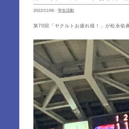
2022/11/06 -
学生活動
第70回「ヤクルトお疲れ様！」が松永佑